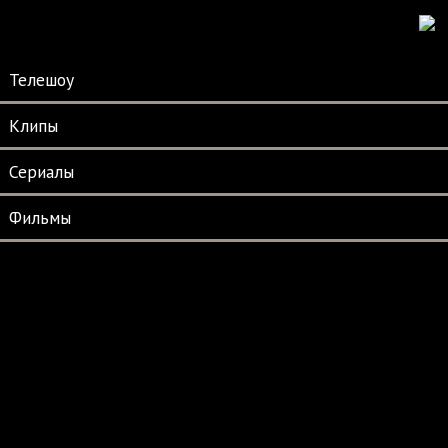
Телешоу
Клипы
Сериалы
Фильмы