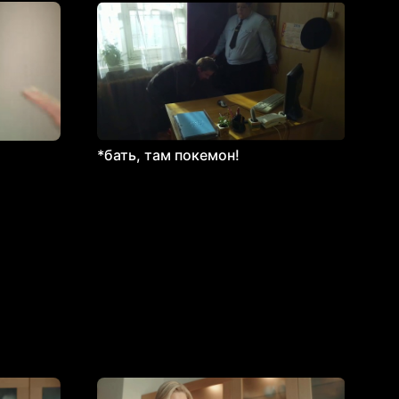
*бать, там покемон!