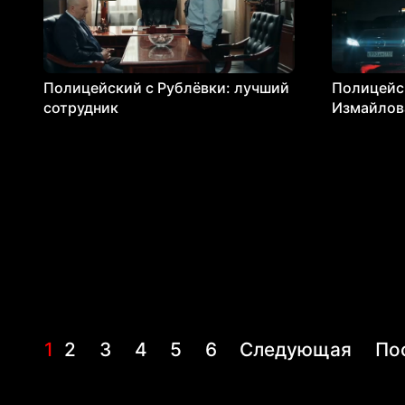
Полицейский с Рублёвки: лучший
Полицейск
сотрудник
Измайлов
1
2
3
4
5
6
Следующая
По