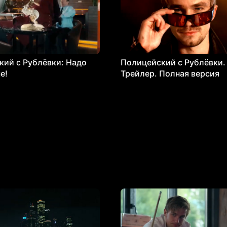
ий с Рублёвки: Надо
Полицейский с Рублёвки.
е!
Трейлер. Полная версия