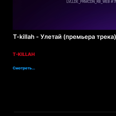
T-killah - Улетай (премьера трека
T-KILLAH
Смотреть...