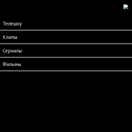
Телешоу
Клипы
Сериалы
Фильмы