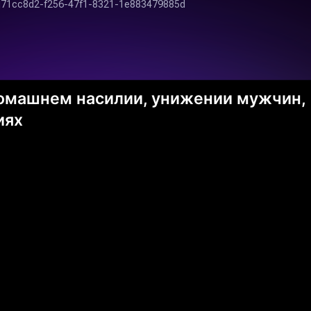
 домашнем насилии, унижении мужчин,
иях