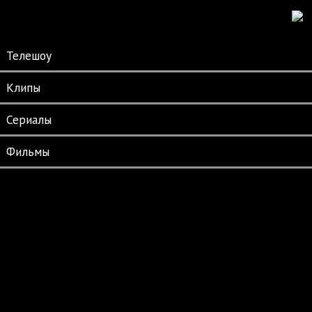
Телешоу
Клипы
Сериалы
Фильмы