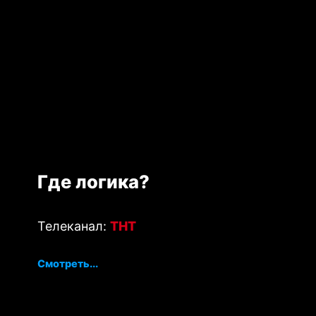
Где логика?
Телеканал:
ТНТ
Смотреть...