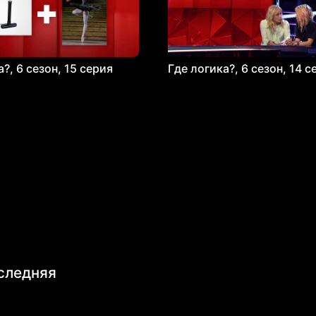
?, 6 сезон, 15 серия
Где логика?, 6 сезон, 14 с
следняя