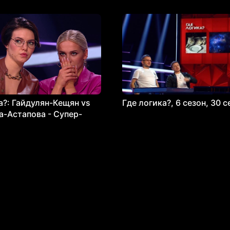
а?: Гайдулян-Кещян vs
Где логика?, 6 сезон, 30 
-Астапова - Супер-