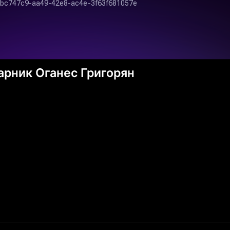
арник Оганес Григорян