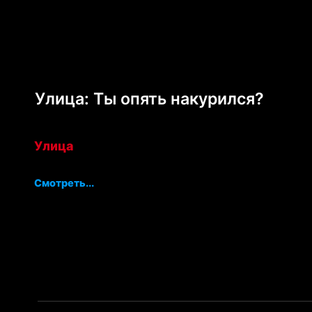
Улица: Ты опять накурился?
Улица
Смотреть...