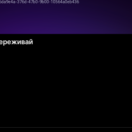
переживай