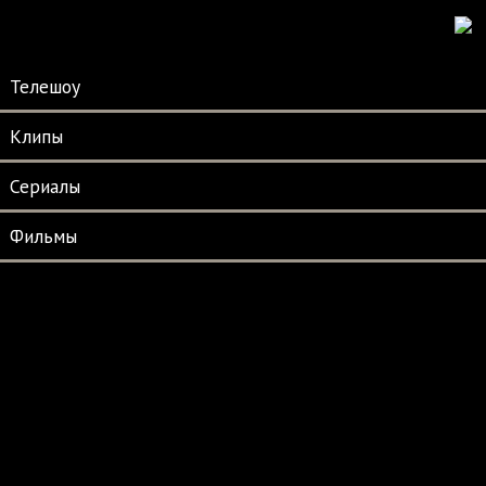
Телешоу
Клипы
Сериалы
Фильмы