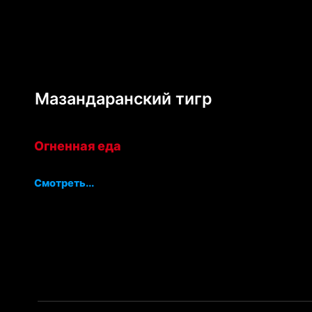
Мазандаранский тигр
Огненная еда
Смотреть...