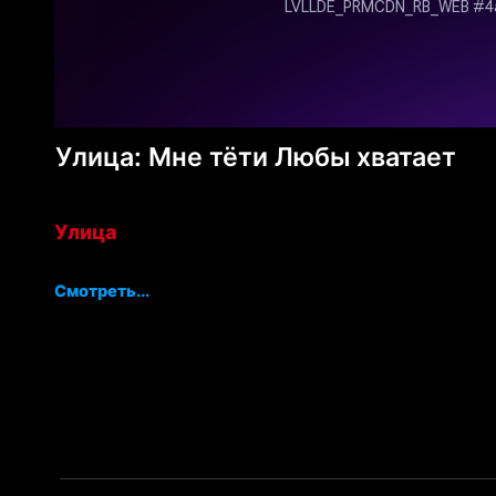
Улица: Мне тёти Любы хватает
Улица
Смотреть...