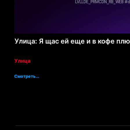
Улица: Я щас ей еще и в кофе пл
Улица
Смотреть...