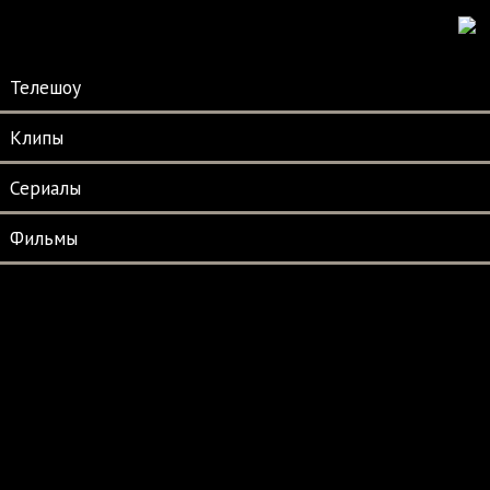
Телешоу
Клипы
Сериалы
Фильмы