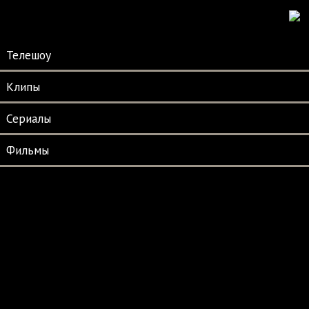
Телешоу
Клипы
Сериалы
Фильмы