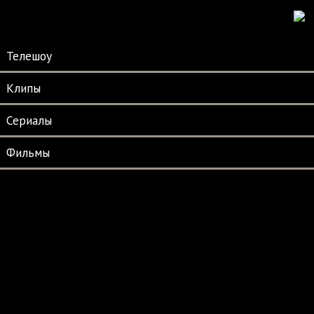
Телешоу
Клипы
Сериалы
Фильмы