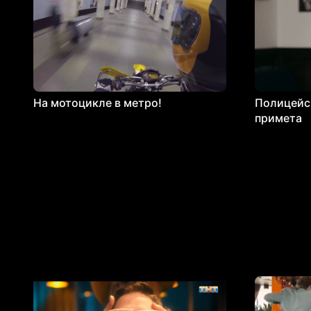
На мотоцикле в метро!
Полицейск
примета