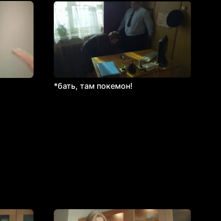
*бать, там покемон!