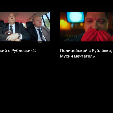
ий с Рублевки-4:
Полицейский с Рублёвки, 
Мухич мечтатель