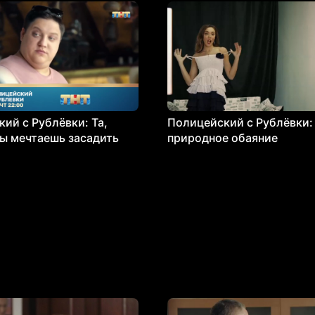
ий с Рублёвки: Та,
Полицейский с Рублёвки:
ы мечтаешь засадить
природное обаяние