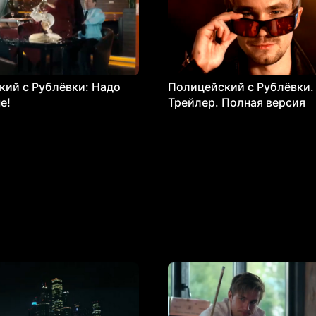
ий с Рублёвки: Надо
Полицейский с Рублёвки.
е!
Трейлер. Полная версия