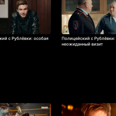
ий с Рублёвки: особая
Полицейский с Рублёвки:
неожиданный визит