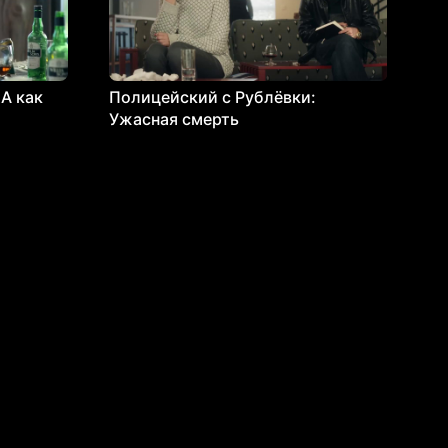
А как
Полицейский с Рублёвки:
Ужасная смерть