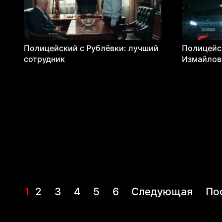
Полицейский с Рублёвки: лучший
Полицейск
сотрудник
Измайлов
1
2
3
4
5
6
Следующая
По